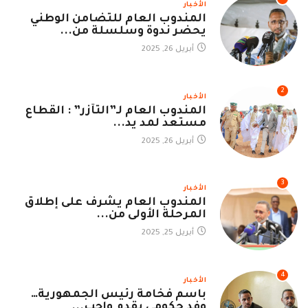
الأخبار
المندوب العام للتضامن الوطني
يحضر ندوة وسلسلة من...
أبريل 26, 2025
2
الأخبار
المندوب العام لـ”التآزر” : القطاع
مستعد لمد يد...
أبريل 26, 2025
3
الأخبار
المندوب العام يشرف على إطلاق
المرحلة الأولى من...
أبريل 25, 2025
4
الأخبار
باسم فخامة رئيس الجمهورية…
وفد حكومي يقدم واجب...