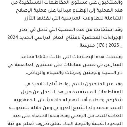
والمنتخبون على مستوى المقاطعات المستفيدة من
هذه العملية إلى الإطلاع ميدانيا على عملية الإصلاح
الشاملة للطاولات المدرسية التي نفذتها التآزر.
وقد استفادت من هذه العملية التي تدخل في إطار
الإجراءات المحضرة لافتتاح العام الدراسي الجديد 2024
_ 2025 ( 178) مدرسة.
وشملت هذه الإصلاحات التي طالت 13605 مقاعد
المدارس في خمس مقاطات على مستوى العاصمة هي
دار النعيم وتوجنين وعرفات والميناء والرياض.
وقد عبر المتحدون باسم روابط آباء التلاميذ في
المقاطعات المستفيدة من هذا التدخل عن جزيل
شكرهم وعظيم أمتنانهم لفخامة رئيس الجمهورية
السيد محمد ولد الشيخ الغزواني ومن خلاله للمندوبية
العامة للتضامن الوطني ومكافحة الاقصاء على هذه
الجهود القيمة والتوجه الجاد لخلق ظروف تعلم مواتية