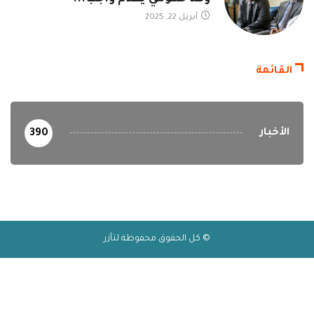
أبريل 22, 2025
القائمة
الأخبار
390
© كل الحقوق محفوظة لتآزر