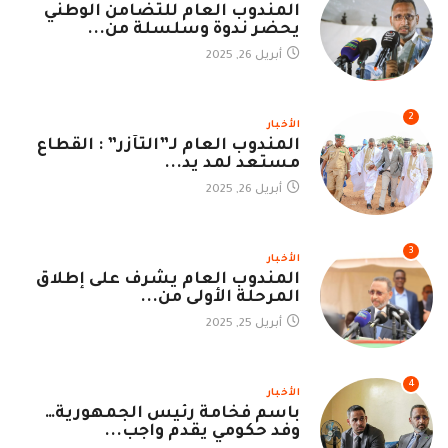
المندوب العام للتضامن الوطني
يحضر ندوة وسلسلة من...
أبريل 26, 2025
2
الأخبار
المندوب العام لـ”التآزر” : القطاع
مستعد لمد يد...
أبريل 26, 2025
3
الأخبار
المندوب العام يشرف على إطلاق
المرحلة الأولى من...
أبريل 25, 2025
4
الأخبار
باسم فخامة رئيس الجمهورية…
وفد حكومي يقدم واجب...