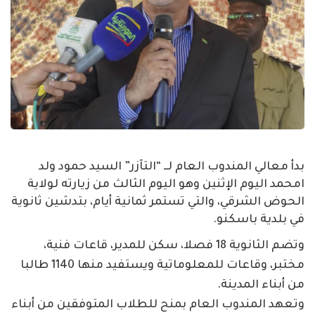
بدأ معالي المندوب العام لــ “التآزر” السيد حمود ولد
امحمد اليوم الإثنين وهو اليوم الثالث من زيارته لولاية
الحوض الشرقي، والتي تستمر ثمانية أيام، بتدشين ثانوية
في بلدية باسكنو.
وتضم الثانوية 18 فصلا، سكن للمدير، قاعات فنية،
مختبر، وقاعات للمعلوماتية ويستفيد منها 1140 طالبا
من أبناء المدينة.
وتعهد المندوب العام بمنح للطلاب المتوفقين من أبناء