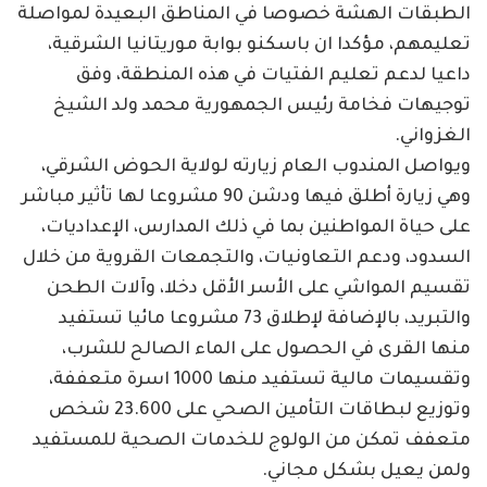
الطبقات الهشة خصوصا في المناطق البعيدة لمواصلة
تعليمهم، مؤكدا ان باسكنو بوابة موريتانيا الشرقية،
داعيا لدعم تعليم الفتيات في هذه المنطقة، وفق
توجيهات فخامة رئيس الجمهورية محمد ولد الشيخ
الغزواني.
ويواصل المندوب العام زيارته لولاية الحوض الشرقي،
وهي زيارة أطلق فيها ودشن 90 مشروعا لها تأثير مباشر
على حياة المواطنين بما في ذلك المدارس، الإعداديات،
السدود، ودعم التعاونيات، والتجمعات القروية من خلال
تقسيم المواشي على الأسر الأقل دخلا، وآلات الطحن
والتبريد، بالإضافة لإطلاق 73 مشروعا مائيا تستفيد
منها القرى في الحصول على الماء الصالح للشرب،
وتقسيمات مالية تستفيد منها 1000 اسرة متعففة،
وتوزيع لبطاقات التأمين الصحي على 23.600 شخص
متعفف تمكن من الولوج للخدمات الصحية للمستفيد
ولمن يعيل بشكل مجاني.