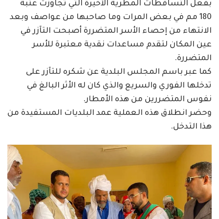
بفعل التساقطات المطرية الأخيرة التي تجاوزت عتبة
180 مم في بعض المرات وما صاحبها من عواصف وبعد
الانتهاء من إحصاء الأسر المتضررة أصبحت التآزر في
عين المكان لتقدم مساعدات نقدية معتبرة للأسر
المتضررة.
كما عبر باسم المجلس البلدية عن شكره للتآزر على
تدخلها الفوري والسريع والذي كان له الأثر البالغ في
نفوس المتضررين من هذه الأمطار.
وحضر انطلاق هذه العملية عمد البلديات المستفيدة من
هذا التدخل.