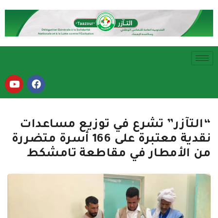
“التآزر” تشرع في توزيع مساعدات
نقدية معتبرة على 166 أسرة متضررة
من الأمطار في مقاطعة تامشكط