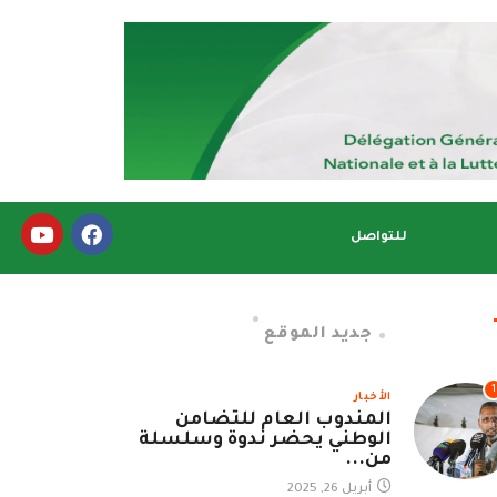
للتواصل
جديد الموقع
1
الأخبار
المندوب العام للتضامن
الوطني يحضر ندوة وسلسلة
من...
أبريل 26, 2025