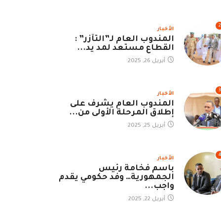
2
الأخبار
المندوب العام لـ”التآزر” :
القطاع مستعد لمد يد...
أبريل 26, 2025
3
الأخبار
المندوب العام يشرف على
إطلاق المرحلة الأولى من...
أبريل 25, 2025
الأخبار
باسم فخامة رئيس
الجمهورية… وفد حكومي يقدم
واجب...
أبريل 22, 2025