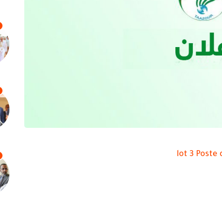
lot 3 Poste
4