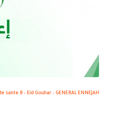
 de sante B – Eid Gouhar – GENERAL ENNEJAH