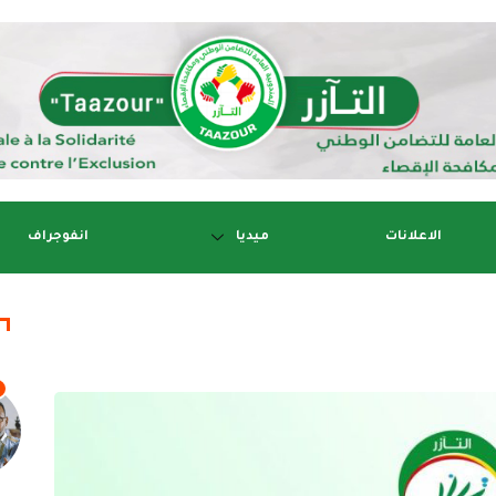
الاعلانات
ميديا
انفوجراف