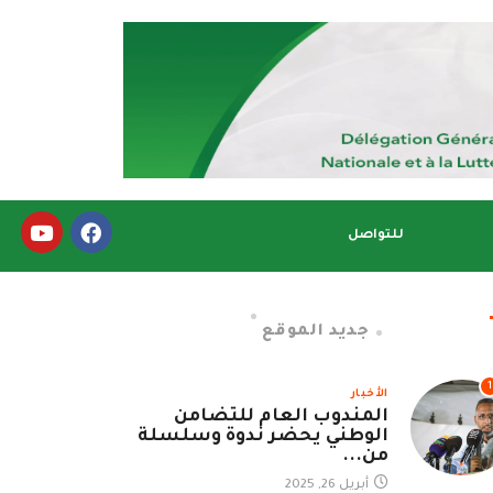
للتواصل
جديد الموقع
1
الأخبار
المندوب العام للتضامن
الوطني يحضر ندوة وسلسلة
من...
أبريل 26, 2025