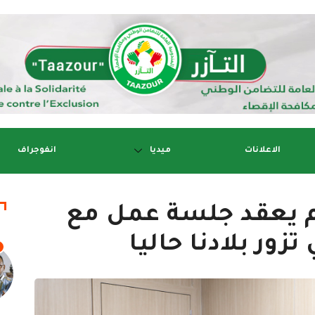
الاعلانات
ميديا
انفوجراف
م يعقد جلسة عمل مع
زور بلادنا حاليا