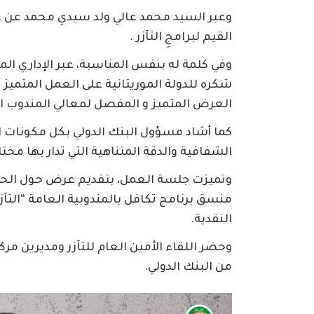
وعبر السيد محمد عالي ولد سيدي محمد عن عم
القيم لبرامجِ التآزر .
وفي كلمة له بنفس المناسبة، عبر الإداري الم
شكره للدولة الموريتانية على العمل المتميز ا
العرض المتميز و المفصل لمعالي المندوب الع
كما أشاد مسؤول البنك الدولي بكل مكونات ا
الشفافية والدقة المتناهية التي تدار بها مخت
وتميزت جلسة العمل، بتقديم عرض حول الحما
منسق برنامج تكافل بالمندوبية العامة “التآز
النقدية.
وحضر اللقاء الأمين العام للتآزر ومديرين مرك
من البنك الدولي.