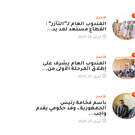
2
الأخبار
المندوب العام لـ”التآزر” :
القطاع مستعد لمد يد...
أبريل 26, 2025
3
الأخبار
المندوب العام يشرف على
إطلاق المرحلة الأولى من...
أبريل 25, 2025
الأخبار
باسم فخامة رئيس
الجمهورية… وفد حكومي يقدم
واجب...
أبريل 22, 2025