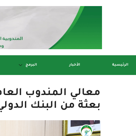
الرئيسية
الأخبار
البرمج
معالي المندوب العا
بعثة من البنك الدولي ت