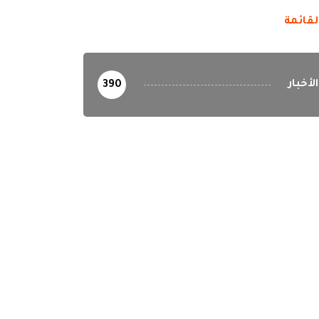
لقائمة
الأخبار
390