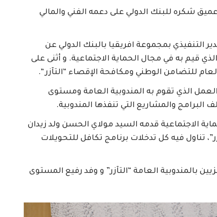
يق شكره للبنك الدولي على دعمه الفني والمالي
دير التنفيذي بمجموعة افريقيا بالبنك الدولي عن
لذي قيم به في مجال الحماية الاجتماعية. و أثنى على
ام للتضامن الوطني ومكافحة الإقصاء “التآزر “.
لعمل الذي تقوم به المندوبية العامة ومستوى
لف البرامج والمشاريع التي تنفذها المندوبية.
ية الاجتماعية قدمه السيد مولاي الحسن ولد زيدان
ر”، تناول فيه كل تدخلات برنامج تكافل للتحويلات
زيين بالمندوبية العامة “التآزر” و وفد رفيع المستوى