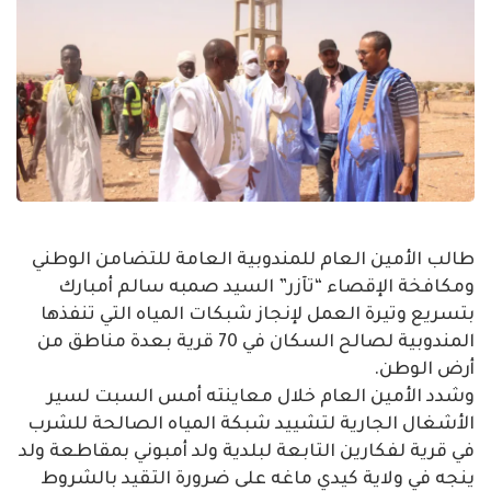
طالب الأمين العام للمندوبية العامة للتضامن الوطني
ومكافخة الإقصاء “تآزر” السيد صمبه سالم أمبارك
بتسريع وتيرة العمل لإنجاز شبكات المياه التي تنفذها
المندوبية لصالح السكان في 70 قرية بعدة مناطق من
أرض الوطن.
وشدد الأمين العام خلال معاينته أمس السبت لسير
الأشغال الجارية لتشييد شبكة المياه الصالحة للشرب
في قرية لفكارين التابعة لبلدية ولد أمبوني بمقاطعة ولد
ينجه في ولاية كيدي ماغه على ضرورة التقيد بالشروط