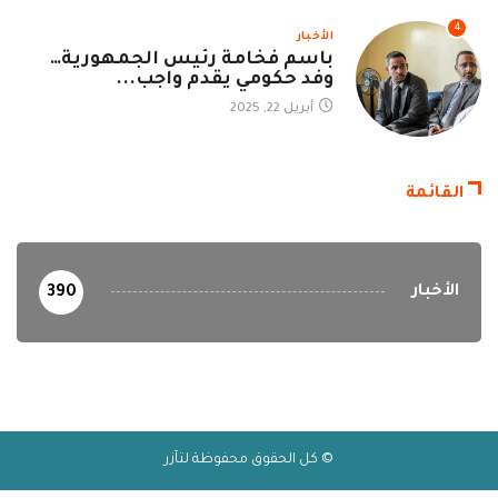
4
الأخبار
باسم فخامة رئيس الجمهورية…
وفد حكومي يقدم واجب...
أبريل 22, 2025
القائمة
الأخبار
390
© كل الحقوق محفوظة لتآزر