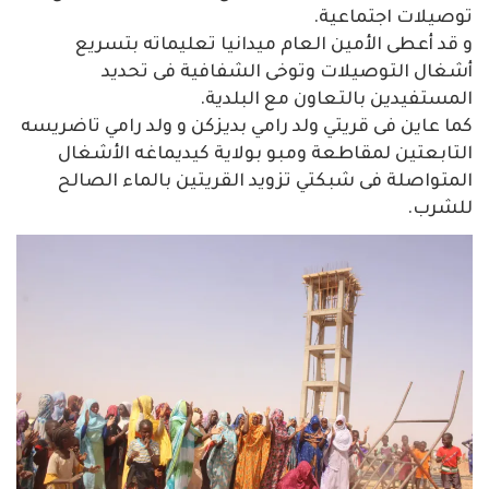
توصيلات اجتماعية.
و قد أعطى الأمين العام ميدانيا تعليماته بتسريع
أشغال التوصيلات وتوخى الشفافية فى تحديد
المستفيدين بالتعاون مع البلدية.
كما عاين فى قريتي ولد رامي بديزكن و ولد رامي تاضريسه
التابعتين لمقاطعة ومبو بولاية كيديماغه الأشغال
المتواصلة فى شبكتي تزويد القريتين بالماء الصالح
للشرب.