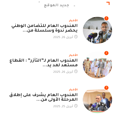
جديد الموقع
1
الأخبار
المندوب العام للتضامن الوطني
يحضر ندوة وسلسلة من...
أبريل 26, 2025
2
الأخبار
المندوب العام لـ”التآزر” : القطاع
مستعد لمد يد...
أبريل 26, 2025
3
الأخبار
المندوب العام يشرف على إطلاق
المرحلة الأولى من...
أبريل 25, 2025