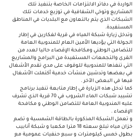
الواردة في دفاتر الالتزامات الخاصة بتنفيذ تلك
المشاريع وتوخي الشفافية في توزيع خدمات تلك
الشبكات الذي يتم بالتعاون مع البلديات في المناطق
المستفيدة.
وتدخل زيارة شبكة المياه في قرية لفكارين في إطار
الجولة التي يؤديها الأمين العام للمندوبية العامة
للتضامن الوطني ومكافحة الإقصاء حاليا لعدد من
القرى والتجمعات المستفيدة من البرامج والمشاريع
التي تنفذها للمندوبية للوقوف على مدي تقدم الأشغال
في بعضها وتدشين منشآت خدمية أكتملت الأشغال
فيها في البعض الآخر .
كما تدخل هذه الزيارة في إطار متابعة تنفيذ برنامج
تشييد شبكات الماء الشروب في 70 قرية الذي تشرف
عليه المندوبية العامة للتضامن الوطني و مكافحة
الإقصاء .
و تعمل الشبكة المذكورة بالطاقة الشمسية و تضم
خزان مياه تبلغ سعته 18 مترا مكعبا و شبكة أنابيب
بطول خمس كيلومترات و سبع حنفيات عمومية مع