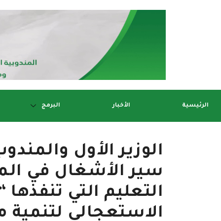
الرئيسية
الأخبار
البرمج
الوزير الأول والمندوب
سير الأشغال في ال
التعليم التي تنفذها “
الاستعجالي لتنمية 