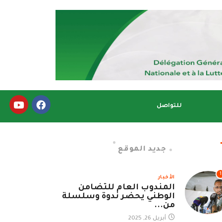
للتواصل
جديد الموقع
1
الأخبار
المندوب العام للتضامن
الوطني يحضر ندوة وسلسلة
من...
أبريل 26, 2025