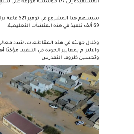
المستفيدة إلى 177 مؤسسة موزعة على سبع مقاطعات.
سيسهم هذا الم
69 ألف تلميذ في هذه المنشآت التعليمية.
وخلال جولته في هذه المقاطعات، شدد معالي ال
والالتزام بمعايير الجودة في التنفيذ، مؤكدًا
وتحسين ظروف التمدرس.