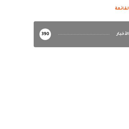
لقائمة
الأخبار
390