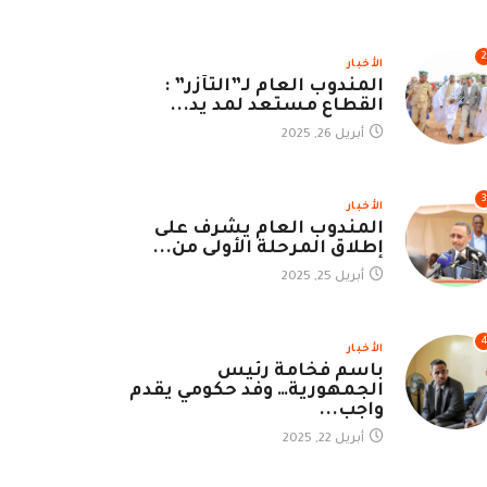
2
الأخبار
المندوب العام لـ”التآزر” :
القطاع مستعد لمد يد...
أبريل 26, 2025
3
الأخبار
المندوب العام يشرف على
إطلاق المرحلة الأولى من...
أبريل 25, 2025
الأخبار
باسم فخامة رئيس
الجمهورية… وفد حكومي يقدم
واجب...
أبريل 22, 2025