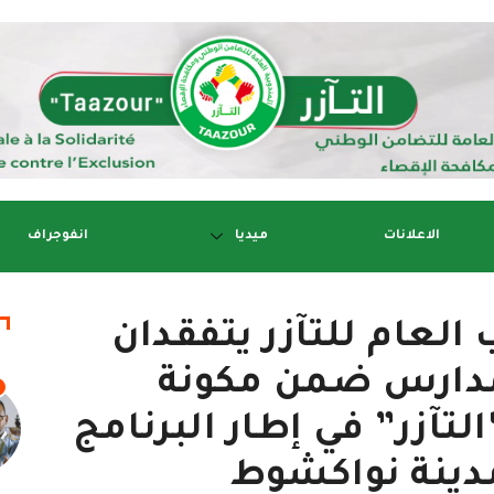
الاعلانات
ميديا
انفوجراف
 العام للتآزر يتفقدان
مدارس ضمن مكونة
التآزر” في إطار البرنامج
مدينة نواكشوط