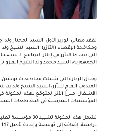
تفقد معالي الوزير الأول، السيد المختار ولد
ومكافحة الإقصاء (التآزر)، السيد الشيخ ولد
التي تنفذها التآزر في إطار البرنامج الاستع
الجمهورية، السيد محمد ولد الشيخ الغزواني.
وخلال الزيارة التي شملت مقاطعات توجنين، دا
المندوب العام للتآزر، السيد الشيخ ولد بد، 
الأشغال، مبرزًا الأثر المتوقع لهذه المكونة 
المؤسسات المدرسية في المقاطعات المست
تشمل هذه المكونة تش
در