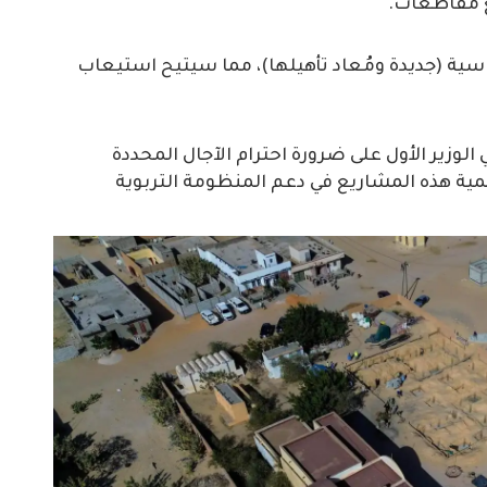
شروع في توفير 521 قاعة دراسية (جديدة ومُعاد تأهيلها)، مما سيتيح استيعاب
وزير الأول على ضرورة احترام الآجال المحددة
 أهمية هذه المشاريع في دعم المنظومة التربوية